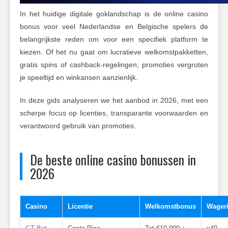
In het huidige digitale goklandschap is de online casino
bonus voor veel Nederlandse en Belgische spelers de
belangrijkste reden om voor een specifiek platform te
kiezen. Of het nu gaat om lucratieve welkomstpakketten,
gratis spins of cashback-regelingen; promoties vergroten
je speeltijd en winkansen aanzienlijk.
In deze gids analyseren we het aanbod in 2026, met een
scherpe focus op licenties, transparante voorwaarden en
verantwoord gebruik van promoties.
De beste online casino bonussen in
2026
Casino
Licentie
Welkomstbonus
Wager