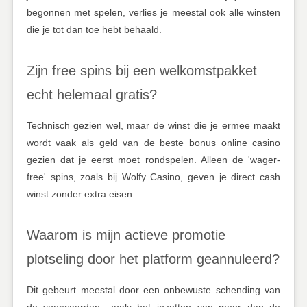
begonnen met spelen, verlies je meestal ook alle winsten
die je tot dan toe hebt behaald.
Zijn free spins bij een welkomstpakket
echt helemaal gratis?
Technisch gezien wel, maar de winst die je ermee maakt
wordt vaak als geld van de beste bonus online casino
gezien dat je eerst moet rondspelen. Alleen de 'wager-
free' spins, zoals bij Wolfy Casino, geven je direct cash
winst zonder extra eisen.
Waarom is mijn actieve promotie
plotseling door het platform geannuleerd?
Dit gebeurt meestal door een onbewuste schending van