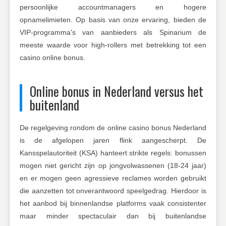
persoonlijke accountmanagers en hogere
opnamelimieten. Op basis van onze ervaring, bieden de
VIP-programma's van aanbieders als Spinarium de
meeste waarde voor high-rollers met betrekking tot een
casino online bonus.
Online bonus in Nederland versus het
buitenland
De regelgeving rondom de online casino bonus Nederland
is de afgelopen jaren flink aangescherpt. De
Kansspelautoriteit (KSA) hanteert strikte regels: bonussen
mogen niet gericht zijn op jongvolwassenen (18-24 jaar)
en er mogen geen agressieve reclames worden gebruikt
die aanzetten tot onverantwoord speelgedrag. Hierdoor is
het aanbod bij binnenlandse platforms vaak consistenter
maar minder spectaculair dan bij buitenlandse