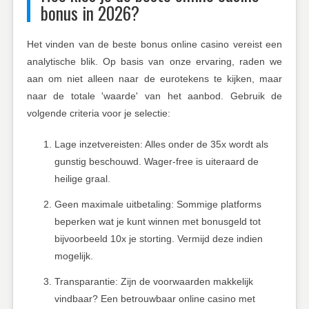
bonus in 2026?
Het vinden van de beste bonus online casino vereist een
analytische blik. Op basis van onze ervaring, raden we
aan om niet alleen naar de eurotekens te kijken, maar
naar de totale 'waarde' van het aanbod. Gebruik de
volgende criteria voor je selectie:
Lage inzetvereisten: Alles onder de 35x wordt als
gunstig beschouwd. Wager-free is uiteraard de
heilige graal.
Geen maximale uitbetaling: Sommige platforms
beperken wat je kunt winnen met bonusgeld tot
bijvoorbeeld 10x je storting. Vermijd deze indien
mogelijk.
Transparantie: Zijn de voorwaarden makkelijk
vindbaar? Een betrouwbaar online casino met