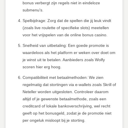
bonus verbergt zijn regels niet in eindeloze
submenu's.
Spelbijdrage: Zorg dat de spellen die jij leuk vindt
(zoals live roulette of specifieke slots) meetellen
voor het vrijspelen van de online bonus casino.
Snelheid van uitbetaling: Een goede promotie is
waardeloos als het platform er weken over doet om
je winst uit te betalen. Aanbieders zoals Wolfy
scoren hier erg hoog.
Compatibiliteit met betaalmethoden: We zien
regelmatig dat stortingen via e-wallets zoals Skrill of
Neteller worden uitgesloten. Controleer daarom
altijd of je gewenste betaalmethode, zoals een
creditcard of lokale bankoverschrijving, wel recht
geeft op het bonusgeld, zodat je de promotie niet
per ongeluk misloopt bij je storting.