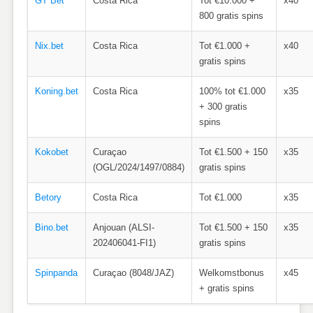
GT Bet
Costa Rica
Tot €10.000 +
x40
800 gratis spins
Nix.bet
Costa Rica
Tot €1.000 +
x40
gratis spins
Koning.bet
Costa Rica
100% tot €1.000
x35
+ 300 gratis
spins
Kokobet
Curaçao
Tot €1.500 + 150
x35
(OGL/2024/1497/0884)
gratis spins
Betory
Costa Rica
Tot €1.000
x35
Bino.bet
Anjouan (ALSI-
Tot €1.500 + 150
x35
202406041-FI1)
gratis spins
Spinpanda
Curaçao (8048/JAZ)
Welkomstbonus
x45
+ gratis spins