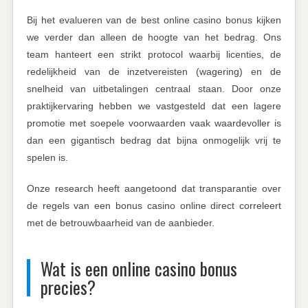
Bij het evalueren van de best online casino bonus kijken
we verder dan alleen de hoogte van het bedrag. Ons
team hanteert een strikt protocol waarbij licenties, de
redelijkheid van de inzetvereisten (wagering) en de
snelheid van uitbetalingen centraal staan. Door onze
praktijkervaring hebben we vastgesteld dat een lagere
promotie met soepele voorwaarden vaak waardevoller is
dan een gigantisch bedrag dat bijna onmogelijk vrij te
spelen is.
Onze research heeft aangetoond dat transparantie over
de regels van een bonus casino online direct correleert
met de betrouwbaarheid van de aanbieder.
Wat is een online casino bonus
precies?